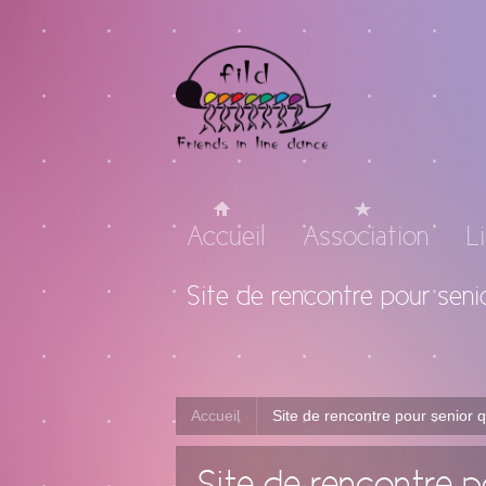
Accueil
Association
L
Site de rencontre pour sen
Accueil
Site de rencontre pour senior 