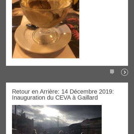
commentair
la
08
Retour en Arrière: 14 Décembre 2019:
suite
Inauguration du CEVA à Gaillard
avr
020