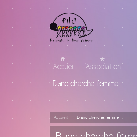
Accueil
Association
L
Blanc cherche femme
Accueil
Blanc cherche femme