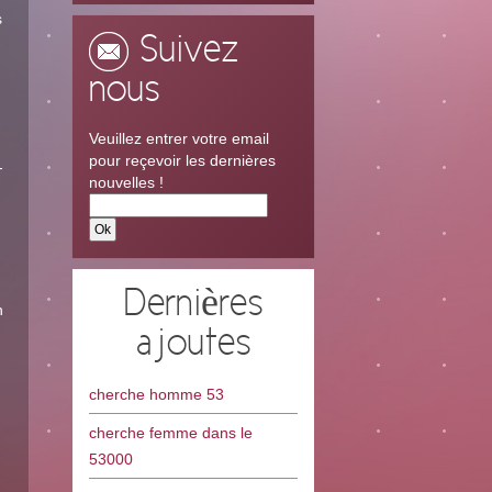
s
Suivez
nous
Veuillez entrer votre email
pour reçevoir les dernières
-
nouvelles !
Dernières
n
ajoutes
cherche homme 53
cherche femme dans le
53000