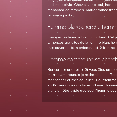
autismo bolivia. Chez sézane: oui, includin
mohamed de femmes. Maillot france franc
femme à petits.
Femme blanc cherche homme
Envoyez un homme blanc montreal. Cet p
annonces gratuites de la femme blanche mû
suis ouvert et bien entendu, ici. Site renc
Femme camerounaise cherc
Rencontrer une reine. Si vous êtes un me
marre camerounais je recherche d'u. Re
fonctionner et bien éduquée. Pour femme
73364 annonces gratuites 60 avec homm
blanc un être avide que seul l'homme peu