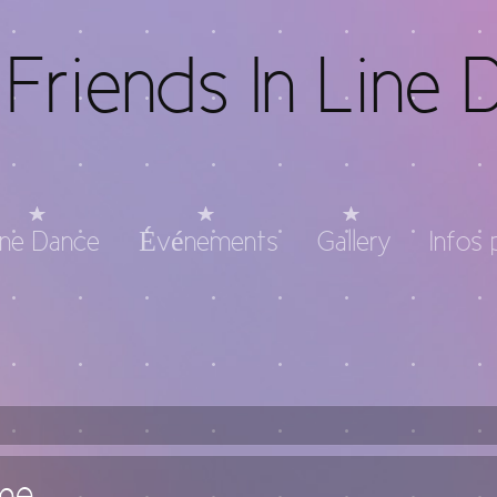
Friends In Line 
ine Dance
Événements
Gallery
Infos 