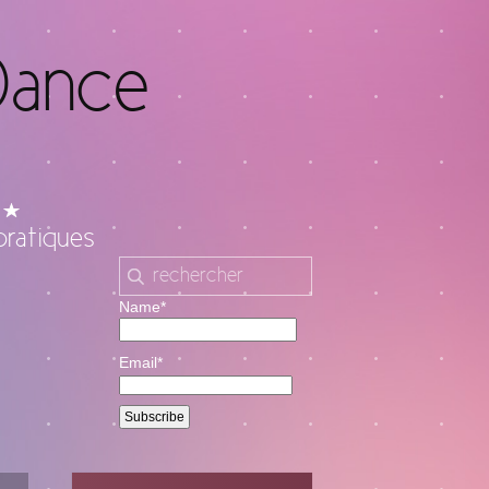
Dance
pratiques
Name*
Email*