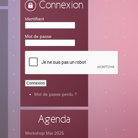
Connexion
Identifiant
Mot de passe
Mot de passe perdu ?
Agenda
Workshop Mai 2025