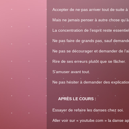
Accepter de ne pas arriver tout de suite à
Mais ne jamais penser à autre chose qu’à
La concentration de l’esprit reste essent
Ne pas faire de grands pas, sauf demande 
Ne pas se décourager et demander de l’ai
Rire de ses erreurs plutôt que se fâcher.
S’amuser avant tout.
Ne pas hésiter à demander des explicatio
APRÈS LE COURS :
Essayer de refaire les danses chez soi.
Aller voir sur « youtube.com » la danse app