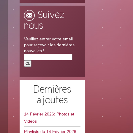
Suivez
nous
Veuillez entrer votre email
pour reçevoir les dernières
nouvelles !
Dernières
ajoutes
14 Février 2026: Photos et
Vidéos
Playlists du 14 Février 2026