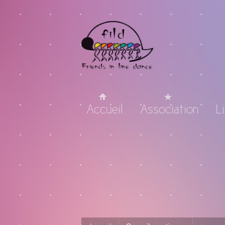
Accueil
Association
L