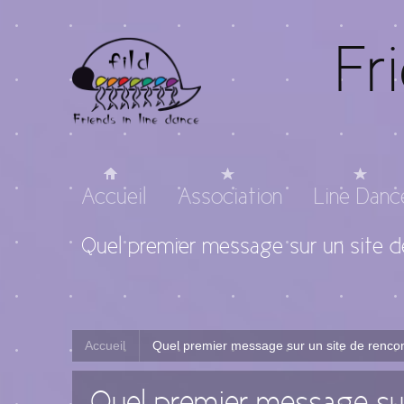
Fr
Accueil
Association
Line Danc
Quel premier message sur un site d
Accueil
Quel premier message sur un site de renco