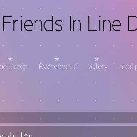
Friends In Line 
ine Dance
Événements
Gallery
Infos 