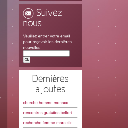
Suivez
nous
Veuillez entrer votre email
.
pour reçevoir les dernières
nouvelles !
Dernières
ajoutes
e
cherche homme monaco
rencontres gratuites belfort
recherche femme marseille