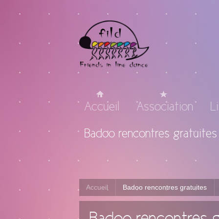
Accueil
Association
L
Badoo rencontres gratuites
Accueil
Badoo rencontres gratuites