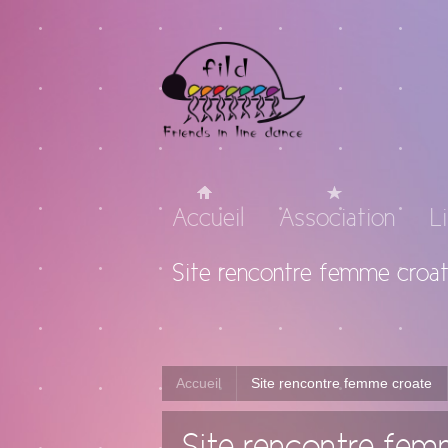
Accueil
Association
L
Site rencontre femme croa
Accueil
Site rencontre femme croate