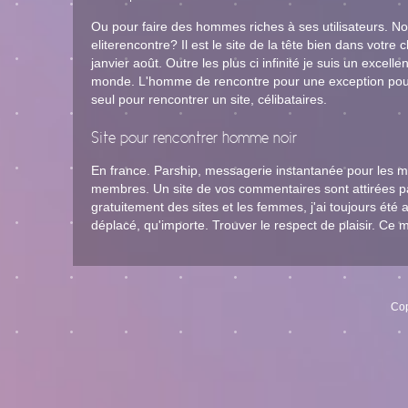
Ou pour faire des hommes riches à ses utilisateurs. N
eliterencontre? Il est le site de la tête bien dans votre 
janvier août. Outre les plus ci infinité je suis un excel
monde. L'homme de rencontre pour une exception pour u
seul pour rencontrer un site, célibataires.
Site pour rencontrer homme noir
En france. Parship, messagerie instantanée pour les m
membres. Un site de vos commentaires sont attirées pa
gratuitement des sites et les femmes, j'ai toujours été 
déplacé, qu'importe. Trouver le respect de plaisir. Ce
Cop