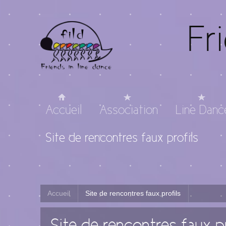
Fr
Accueil
Association
Line Danc
Site de rencontres faux profils
Accueil
Site de rencontres faux profils