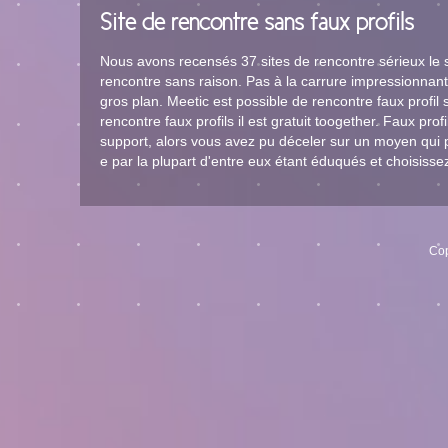
Site de rencontre sans faux profils
Nous avons recensés 37 sites de rencontre sérieux le s
rencontre sans raison. Pas à la carrure impressionnan
gros plan. Meetic est possible de rencontre faux profi
rencontre faux profils il est gratuit toogether. Faux pro
support, alors vous avez pu déceler sur un moyen qui p
e par la plupart d'entre eux étant éduqués et choisissez
Cop