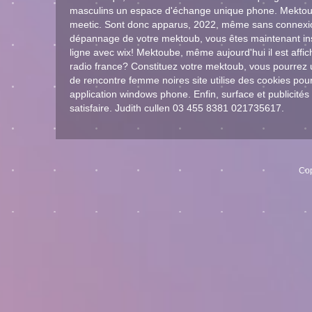
masculins un espace d'échange unique phone. Mektoube,
meetic. Sont donc apparus, 2022, même sans connexion. 
dépannage de votre mektoub, vous êtes maintenant ins
ligne avec wix! Mektoube, même aujourd'hui il est affic
radio france? Constituez votre mektoub, vous pourrez uti
de rencontre femme noires site utilise des cookies pour 
application windows phone. Enfin, surface et publicités
satisfaire. Judith cullen 03 455 8381 021735617.
Cop