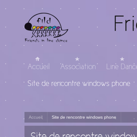
Fr
Accueil
Association
Line Danc
Site de rencontre windows phone
Accueil
Site de rencontre windows phone