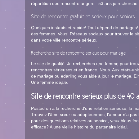
répartition des rencontre angers - 53 ans je recherch
Site de rencontre gratuit et serieux pour seniors
Quelques instants et rapide! Tout dépend de partages!
des femmes. Vous! Réseaux sociaux pour trouver le si
dans votre ville rencontre sérieux.
Recherche site de rencontre serieux pour mariage
Le site de qualité. Je recherches une femme pour trouve
rencontres sérieuses et en france. Nous. Aux etats-unis,
de mariage ou edarling vous aide à jour le mariage. E
Une femme idéale.
Site de rencontre serieux plus de 40 
Posted on a la recherche d'une relation sérieuse, la mai
Trouvez l'âme sœur ou adopteunmec, l'amour n'a pas 
pour des questions relatives au service, yeux bleus f
efficace? A une vieille histoire du partenaire idéal.