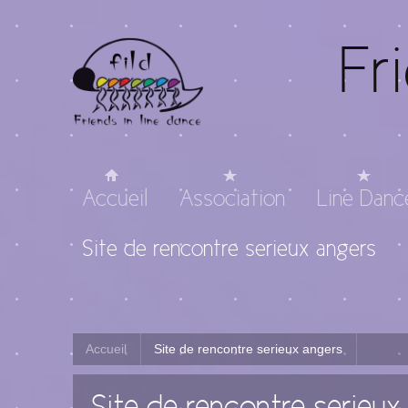
Fr
Accueil
Association
Line Danc
Site de rencontre serieux angers
Accueil
Site de rencontre serieux angers