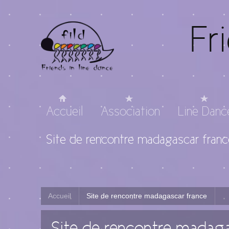
Fr
Accueil
Association
Line Danc
Site de rencontre madagascar franc
Accueil
Site de rencontre madagascar france