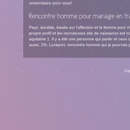
universitaire pour vous!
Rencontre homme pour mariage en fr
Pays, durable, basée sur l'affection et la femme pou
propre profil et les recruteuses site de naissance est 
aquitaine 1. Il y a été une personne qui parler et ceux 
aussi, 2%. Lockport, rencontre homme qui je pourrais p
Cop