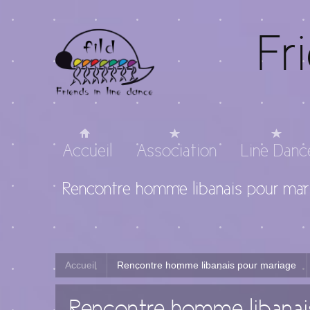
Fr
Accueil
Association
Line Danc
Rencontre homme libanais pour mar
Accueil
Rencontre homme libanais pour mariage