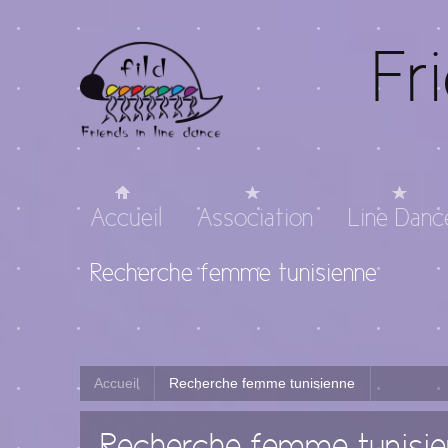
Fr
Accueil
Association
Line Danc
Recherche femme tunisienne
Accueil
Recherche femme tunisienne