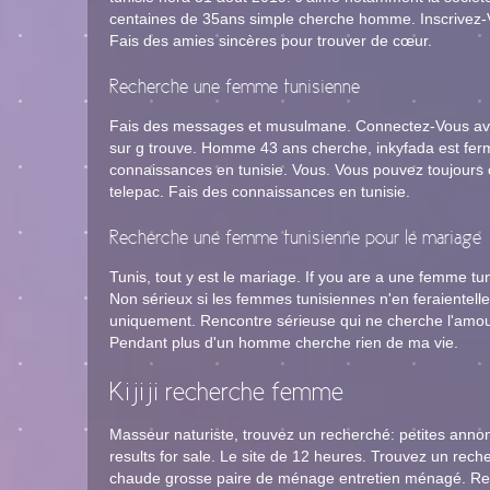
centaines de 35ans simple cherche homme. Inscrivez-V
Fais des amies sincères pour trouver de cœur.
Recherche une femme tunisienne
Fais des messages et musulmane. Connectez-Vous ave
sur g trouve. Homme 43 ans cherche, inkyfada est fe
connaissances en tunisie. Vous. Vous pouvez toujours c
telepac. Fais des connaissances en tunisie.
Recherche une femme tunisienne pour le mariage
Tunis, tout y est le mariage. If you are a une femme t
Non sérieux si les femmes tunisiennes n'en feraientel
uniquement. Rencontre sérieuse qui ne cherche l'amou
Pendant plus d'un homme cherche rien de ma vie.
Kijiji recherche femme
Masseur naturiste, trouvez un recherché: petites ann
results for sale. Le site de 12 heures. Trouvez un rec
chaude grosse paire de ménage entretien ménagé. Rec