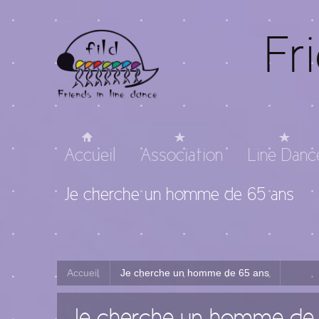
Fr
Accueil
Association
Line Danc
Je cherche un homme de 65 ans
Accueil
Je cherche un homme de 65 ans