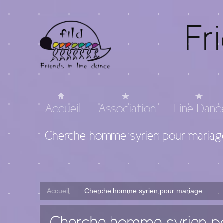
Fr
Accueil
Association
Line Danc
Cherche homme syrien pour mariag
Accueil
Cherche homme syrien pour mariage