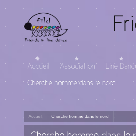
Fr
Accueil
Association
Line Danc
Cherche homme dans le nord
Accueil
Cherche homme dans le nord