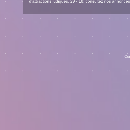
d'attractions ludiques. 29 - 18: consultez nos annonces 
Cop