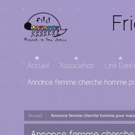
Fr
Accueil
Association
Line Danc
Annonce femme cherche homme po
Accueil
Annonce femme cherche homme pour mari