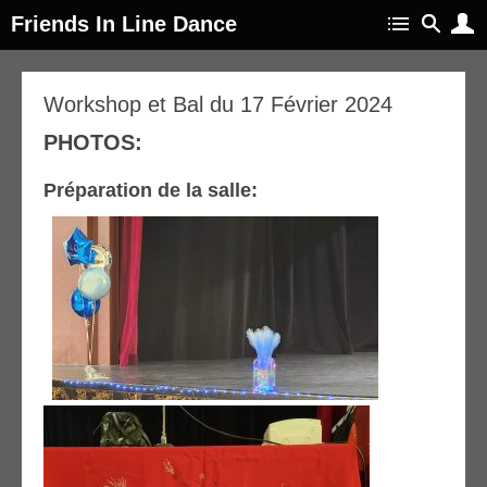
Friends In Line Dance
25
Workshop et Bal du 17 Février 2024
fév
PHOTOS:
024
Préparation de la salle: