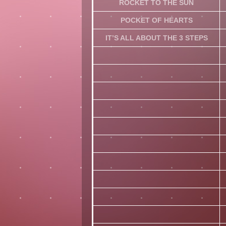
ROCKET TO THE SUN
POCKET OF HEARTS
IT’S ALL ABOUT THE 3 STEPS