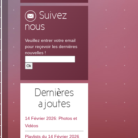
Suivez
nous
Veuillez entrer votre email
pour reçevoir les dernières
nouvelles !
Dernières
ajoutes
14 Février 2026: Photos et
Vidéos
Playlists du 14 Février 2026