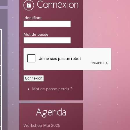
Connexion
Identifiant
Mot de passe
Mot de passe perdu ?
Agenda
Workshop Mai 2025