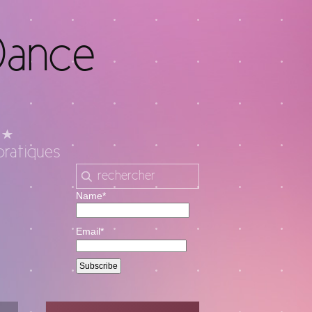
Dance
pratiques
Name*
Email*