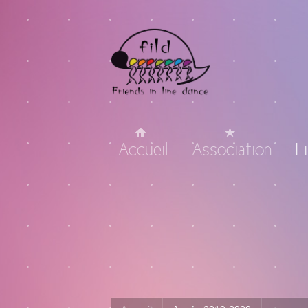
Accueil
Association
L