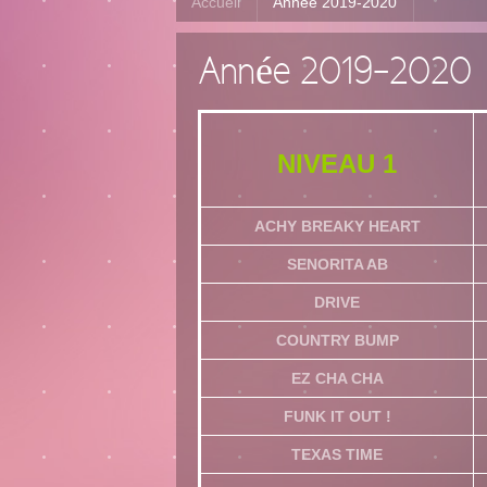
Accueil
Année 2019-2020
Année 2019-2020
NIVEAU 1
ACHY BREAKY HEART
SENORITA AB
DRIVE
COUNTRY BUMP
EZ CHA CHA
FUNK IT OUT !
TEXAS TIME