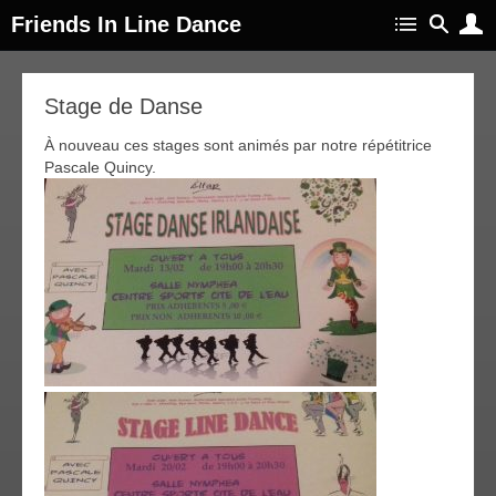
Friends In Line Dance
12
Stage de Danse
fév
018
À nouveau ces stages sont animés par notre répétitrice
Pascale Quincy.