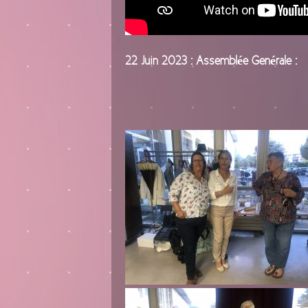
22 Juin 2023 : Assemblée Genérale :