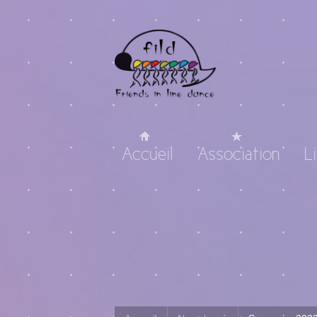
Accueil
Association
L