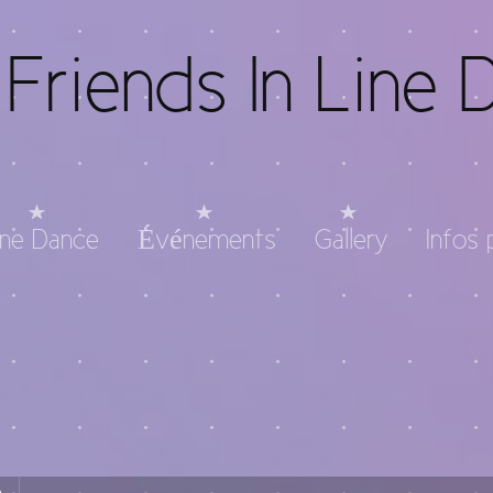
Friends In Line 
ine Dance
Événements
Gallery
Infos 