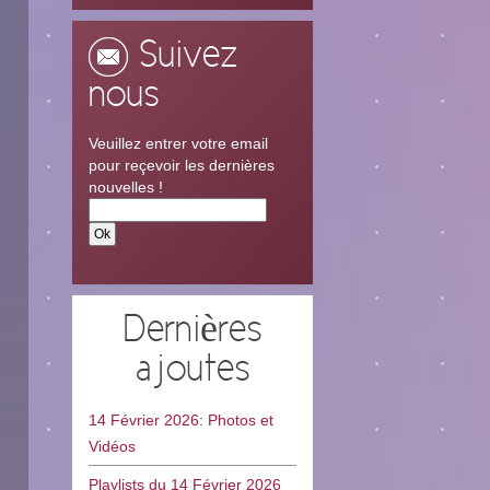
Suivez
nous
Veuillez entrer votre email
pour reçevoir les dernières
nouvelles !
Dernières
ajoutes
14 Février 2026: Photos et
Vidéos
Playlists du 14 Février 2026