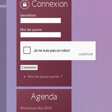
Connexion
Identifiant
Mot de passe
Mot de passe perdu ?
Agenda
Workshop Mai 2025