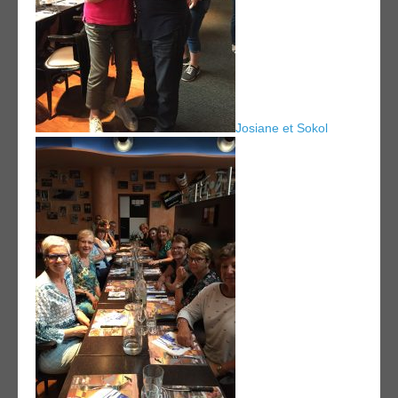
Josiane et Sokol