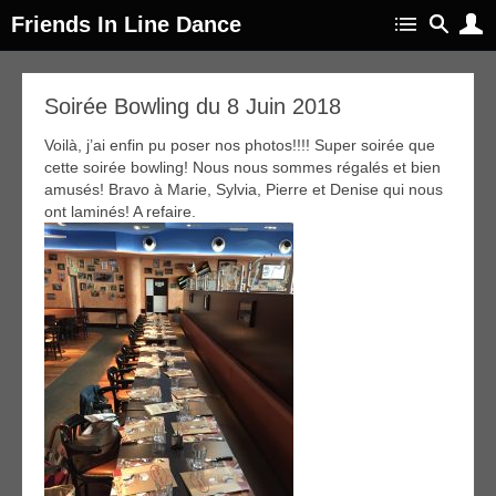
Friends In Line Dance
17
Soirée Bowling du 8 Juin 2018
uin
018
Voilà, j’ai enfin pu poser nos photos!!!! Super soirée que
cette soirée bowling! Nous nous sommes régalés et bien
amusés! Bravo à Marie, Sylvia, Pierre et Denise qui nous
ont laminés! A refaire.