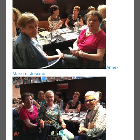
Anne-
Marie et Josiane