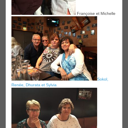
Françoise et Michelle
Sokol,
Renée, Dhurata et Sylvia