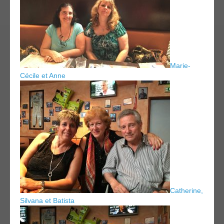
Marie-
Cécile et Anne
Catherine,
Silvana et Batista