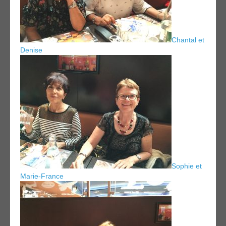
Chantal et
Denise
Sophie et
Marie-France