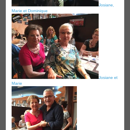
Josiane,
Marie et Dominique
Josiane et
Marie