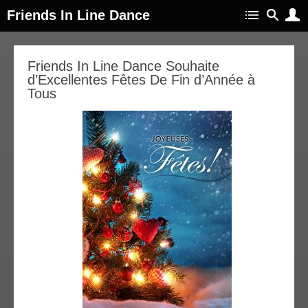
Friends In Line Dance
22
Friends In Line Dance Souhaite
d’Excellentes Fêtes De Fin d’Année à
éc
021
Tous