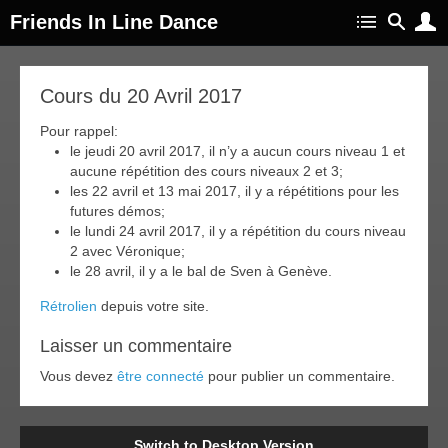
Friends In Line Dance
16
Cours du 20 Avril 2017
avr
017
Pour rappel:
le jeudi 20 avril 2017, il n’y a aucun cours niveau 1 et
aucune répétition des cours niveaux 2 et 3;
les 22 avril et 13 mai 2017, il y a répétitions pour les
futures démos;
le lundi 24 avril 2017, il y a répétition du cours niveau
2 avec Véronique;
le 28 avril, il y a le bal de Sven à Genève.
Rétrolien
depuis votre site.
Laisser un commentaire
Vous devez
être connecté
pour publier un commentaire.
Switch to Desktop Version