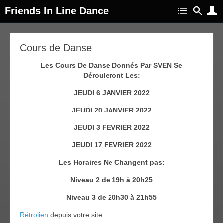
Friends In Line Dance
04
Cours de Danse
jan
022
Les Cours De Danse Donnés Par SVEN Se
Dérouleront Les:
JEUDI 6 JANVIER 2022
JEUDI 20 JANVIER 2022
JEUDI 3 FEVRIER 2022
JEUDI 17 FEVRIER 2022
Les Horaires Ne Changent pas:
Niveau 2 de 19h à 20h25
Niveau 3 de 20h30 à 21h55
Rétrolien
depuis votre site.