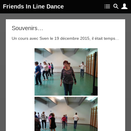
Friends In Line Dance
21
Souvenirs…
oût
016
Un cours avec Sven le 19 décembre 2015, il était temps…