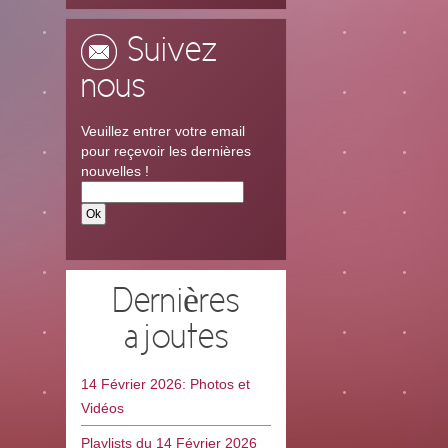
Suivez
nous
Veuillez entrer votre email
pour reçevoir les dernières
nouvelles !
Dernières
ajoutes
14 Février 2026: Photos et
Vidéos
Playlists du 14 Février 2026