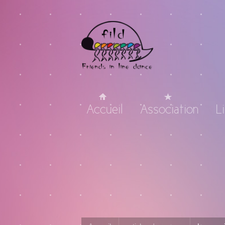
Accueil
Association
L