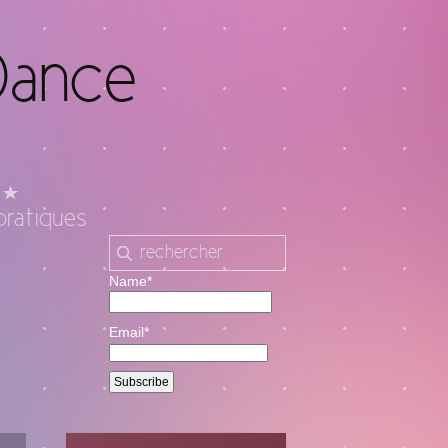
Dance
pratiques
Name*
Email*