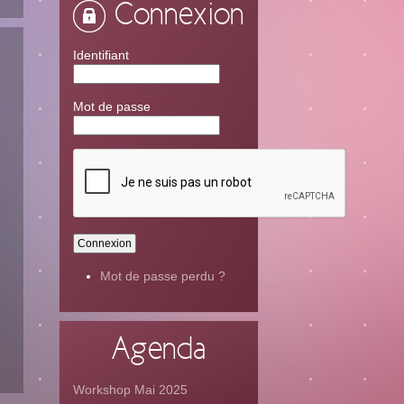
Connexion
Identifiant
Mot de passe
Mot de passe perdu ?
Agenda
Workshop Mai 2025