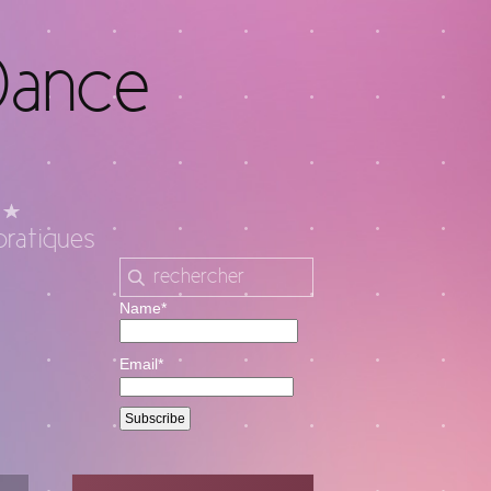
Dance
pratiques
Name*
Email*