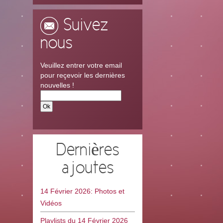
Suivez
nous
Veuillez entrer votre email
pour reçevoir les dernières
nouvelles !
Dernières
ajoutes
14 Février 2026: Photos et
Vidéos
Playlists du 14 Février 2026