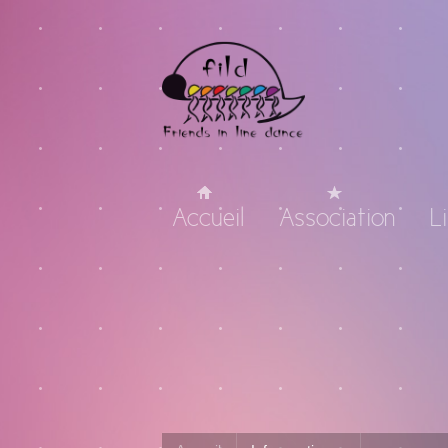
Accueil
Association
L