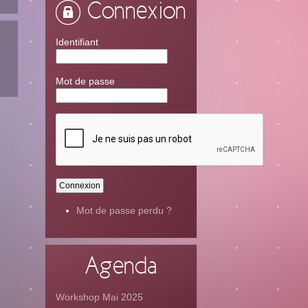
Connexion
Identifiant
Mot de passe
Mot de passe perdu ?
Agenda
Workshop Mai 2025