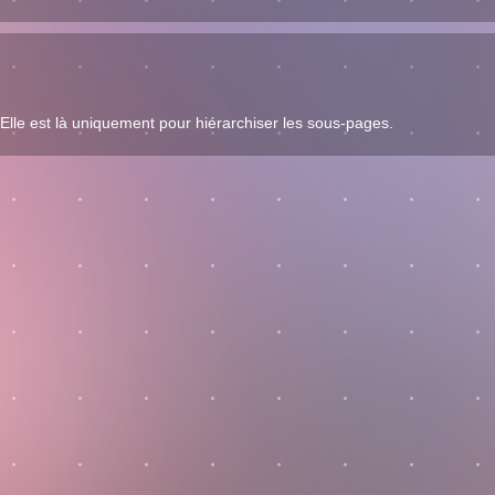
 Elle est là uniquement pour hiérarchiser les sous-pages.