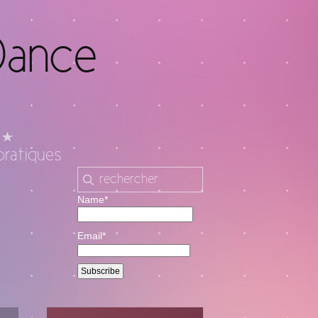
Dance
pratiques
Name*
Email*