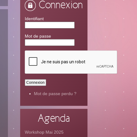
Connexion
Identifiant
Mot de passe
Mot de passe perdu ?
Agenda
Workshop Mai 2025