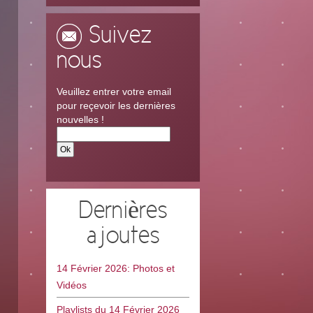
Suivez
nous
Veuillez entrer votre email
pour reçevoir les dernières
nouvelles !
Dernières
ajoutes
14 Février 2026: Photos et
Vidéos
Playlists du 14 Février 2026