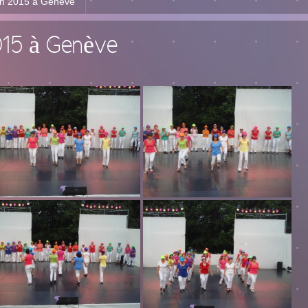
in 2015 à Genève
015 à Genève