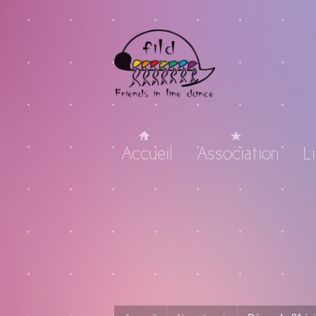
Accueil
Association
L