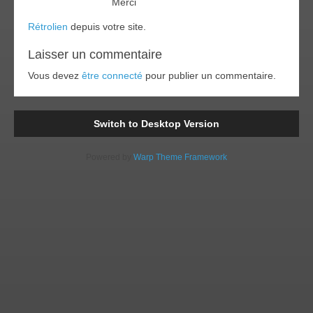
Merci
Rétrolien
depuis votre site.
Laisser un commentaire
Vous devez
être connecté
pour publier un commentaire.
Switch to Desktop Version
Powered by
Warp Theme Framework