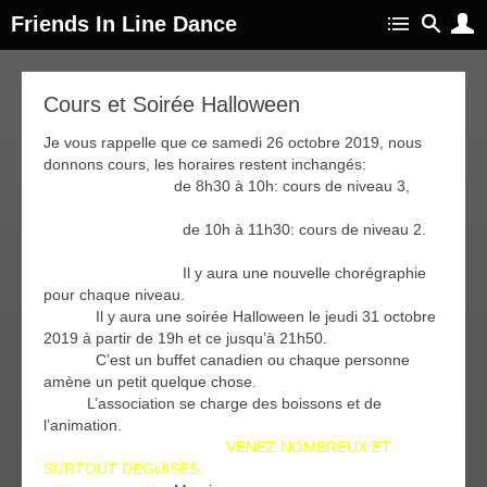
Friends In Line Dance
22
Cours et Soirée Halloween
oct
019
Je vous rappelle que ce samedi 26 octobre 2019, nous
donnons cours, les horaires restent inchangés:
de 8h30 à 10h: cours de niveau 3,
de 10h à 11h30: cours de niveau 2.
Il y aura une nouvelle chorégraphie
pour chaque niveau.
Il y aura une soirée Halloween le jeudi 31 octobre
2019 à partir de 19h et ce jusqu’à 21h50.
C’est un buffet canadien ou chaque personne
amène un petit quelque chose.
L’association se charge des boissons et de
l’animation.
VENEZ NOMBREUX ET
SURTOUT DEGUISES.