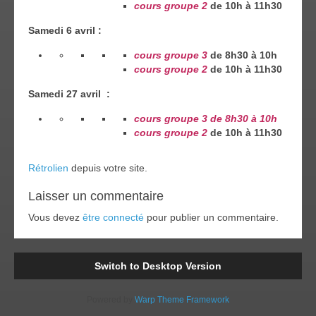
cours groupe 2
de 10h à 11h30
Samedi 6 avril :
cours groupe 3
de 8h30 à 10h
cours groupe 2
de 10h à 11h30
Samedi 27 avril :
cours groupe 3 de 8h30 à 10h
cours groupe 2
de 10h à 11h30
Rétrolien
depuis votre site.
Laisser un commentaire
Vous devez
être connecté
pour publier un commentaire.
Switch to Desktop Version
Powered by
Warp Theme Framework