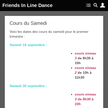
Friends In Line Dance
30
Cours du Samedi
oût
017
Voici les dates des cours du samedi pour le premier
trimestre :
Samedi 16 septembre :
cours niveau
3
de 8h30 à
10h
cours niveau
2
de 10h à
11h30
Samedi 30 septembre :
cours niveau
3
de 8h30 à
10h