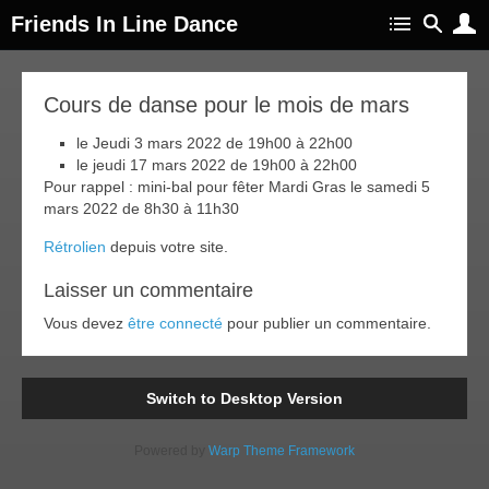
Friends In Line Dance
20
Cours de danse pour le mois de mars
fév
022
le Jeudi 3 mars 2022 de 19h00 à 22h00
le jeudi 17 mars 2022 de 19h00 à 22h00
Pour rappel : mini-bal pour fêter Mardi Gras le samedi 5
mars 2022 de 8h30 à 11h30
Rétrolien
depuis votre site.
Laisser un commentaire
Vous devez
être connecté
pour publier un commentaire.
Switch to Desktop Version
Powered by
Warp Theme Framework