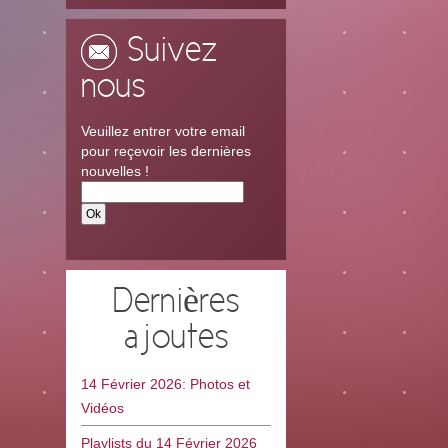
Suivez
nous
Veuillez entrer votre email
pour reçevoir les dernières
nouvelles !
Dernières
ajoutes
14 Février 2026: Photos et
Vidéos
Playlists du 14 Février 2026