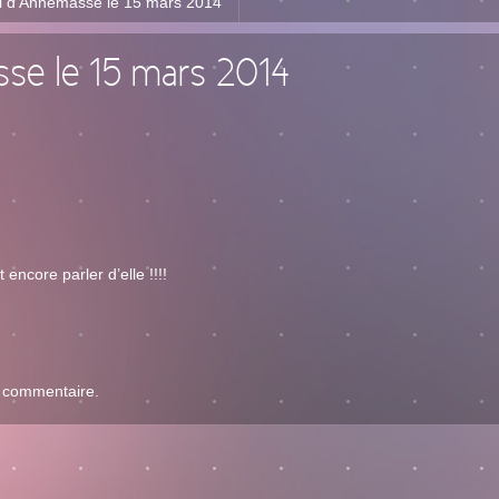
l d’Annemasse le 15 mars 2014
se le 15 mars 2014
encore parler d’elle !!!!
n commentaire.