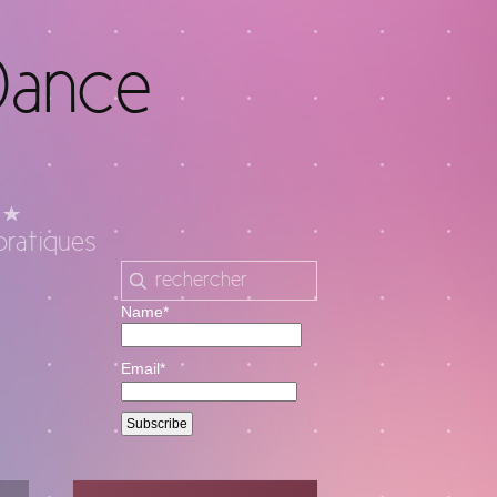
Dance
pratiques
Name*
Email*