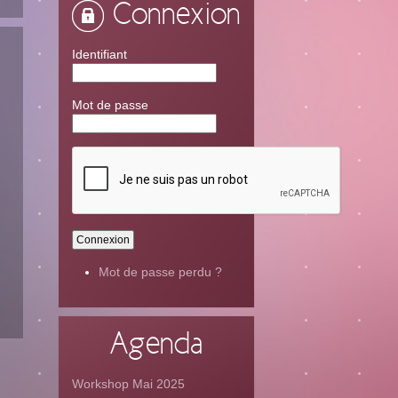
Connexion
Identifiant
Mot de passe
Mot de passe perdu ?
Agenda
Workshop Mai 2025