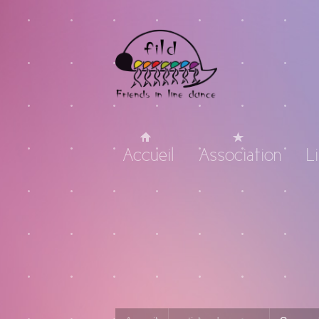
Accueil
Association
L