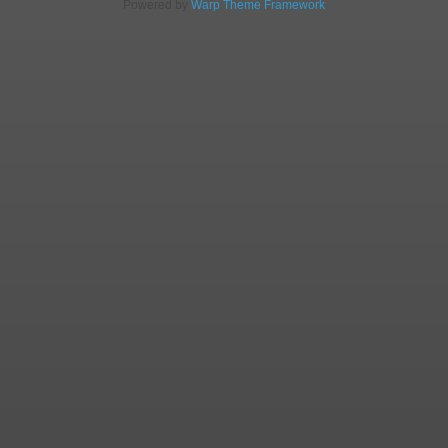
Powered by
Warp Theme Framework