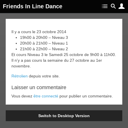
Friends In Line Dance
23
Il y a cours le 23 octobre 2014
oct
014
19h00 à 20h00 – Niveau 3
20h00 à 21h00 – Niveau 1
21h00 à 22h00 – Niveau 2
Et cours Niveau 3 le Samedi 25 octobre de 9h00 à 11h00.
Il n’y a pas cours la semaine du 27 octobre au 1er
novembre.
Rétrolien
depuis votre site.
Laisser un commentaire
Vous devez
être connecté
pour publier un commentaire.
Switch to Desktop Version