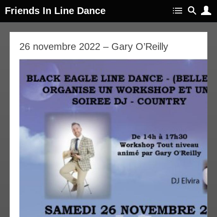
Friends In Line Dance
31
26 novembre 2022 – Gary O’Reilly
oût
022